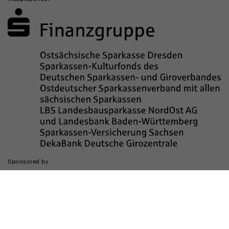
Sponsored by
Die Realisierung des Internetauftritts wurde gefördert durch