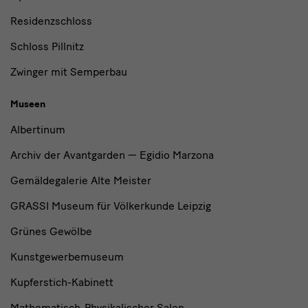
Residenzschloss
Schloss Pillnitz
Zwinger mit Semperbau
Museen
Albertinum
Archiv der Avantgarden — Egidio Marzona
Gemäldegalerie Alte Meister
GRASSI Museum für Völkerkunde Leipzig
Grünes Gewölbe
Kunstgewerbemuseum
Kupferstich-Kabinett
Mathematisch-Physikalischer Salon