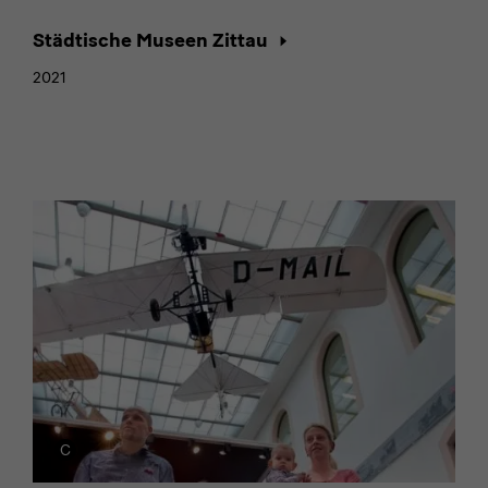
Städtische Museen Zittau
2021
Titelauswahl