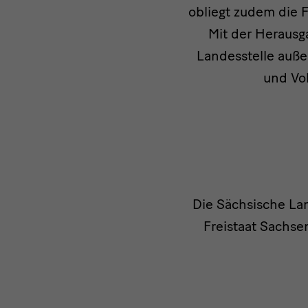
obliegt zudem die F
Mit der Herausg
Landesstelle auße
und Vol
Das
Die Sächsische Lan
Freistaat Sachsen
Museum