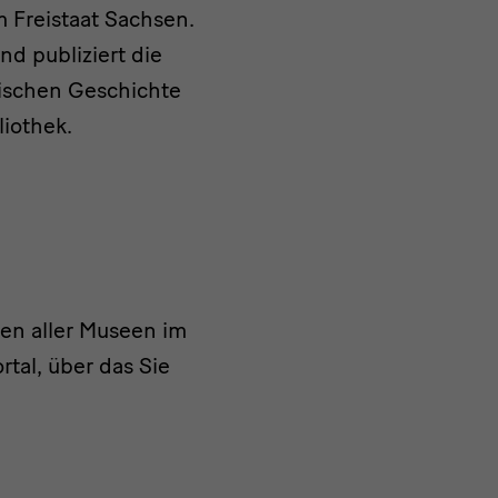
m Freistaat Sachsen.
d publiziert die
sischen Geschichte
liothek.
ten aller Museen im
rtal, über das Sie