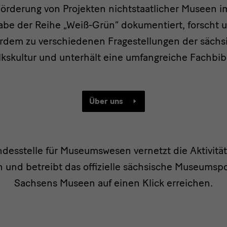
örderung von Projekten nichtstaatlicher Museen i
abe der Reihe „Weiß-Grün“ dokumentiert, forscht un
rdem zu verschiedenen Fragestellungen der säch
kskultur und unterhält eine umfangreiche Fachbib
Über uns
desstelle für Museumswesen vernetzt die Aktivitä
 und betreibt das offizielle sächsische Museumspo
sportal
Sachsens Museen auf einen Klick erreichen.