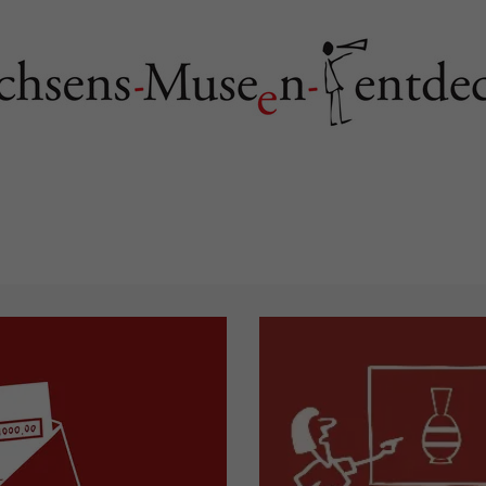
ortal