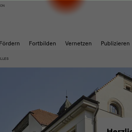
ION
Fördern
Fortbilden
Vernetzen
Publizieren
LLES
Herzli