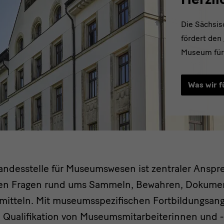
Die Sächsi
fördert den
Museum für 
Was wir 
ndesstelle für Museumswesen ist zentraler Anspre
n Fragen rund ums Sammeln, Bewahren, Dokumen
telle
mitteln. Mit museumsspezifischen Fortbildungsan
e Qualifikation von Museumsmitarbeiterinnen und -