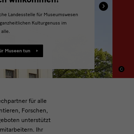
›
sche Landesstelle für Museumswesen
 ganzheitlichen Kulturgenuss im
alle.
für Museen tun
chpartner für alle
tieren, Forschen,
geboten unterstützt
mitarbeitern. Ihr