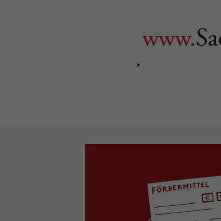
Museumsp
Aktuelles
Antragsfrist
|
Fortbildungen