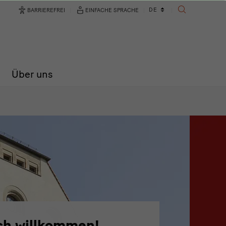
Sprachwechsler
DE
BARRIEREFREI
EINFACHE SPRACHE
SUCHE
Über uns
ch willkommen!